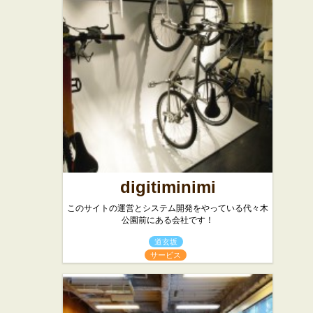
digitiminimi
このサイトの運営とシステム開発をやっている代々木
公園前にある会社です！
道玄坂
サービス