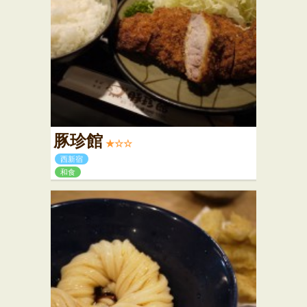
豚珍館
★☆☆
西新宿
和食