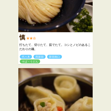
慎
★★☆
打ちたて、切りたて、茹でたて。コシとノビのあるこ
だわりの麺。
代々木
西新宿
新宿南口
そば・うどん