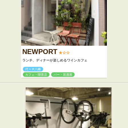
NEWPORT
★☆☆
ランチ、ディナーが楽しめるワインカフェ
代々木八幡
カフェ・喫茶店
バー・居酒屋