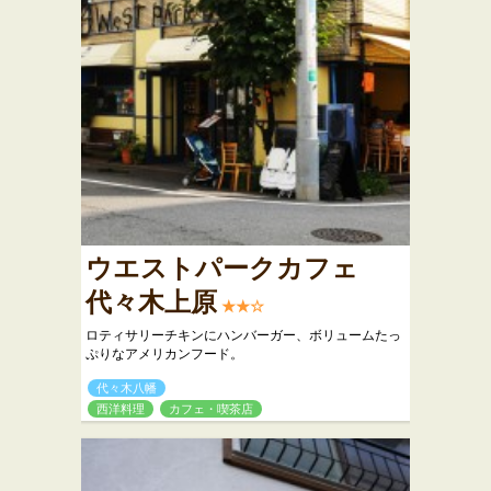
ウエストパークカフェ
代々木上原
★★☆
ロティサリーチキンにハンバーガー、ボリュームたっ
ぷりなアメリカンフード。
代々木八幡
西洋料理
カフェ・喫茶店