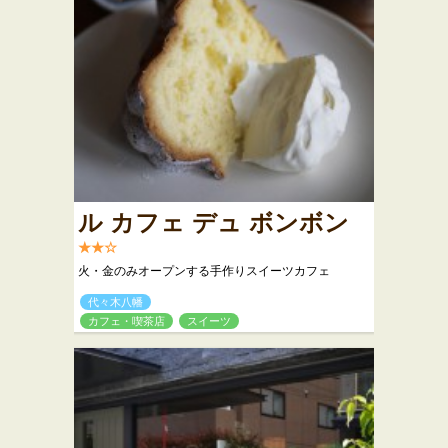
ル カフェ デュ ボンボン
★★☆
火・金のみオープンする手作りスイーツカフェ
代々木八幡
カフェ・喫茶店
スイーツ