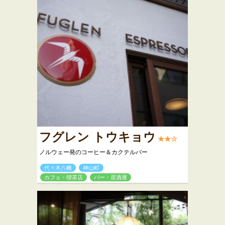
フグレン トウキョウ
★★☆
ノルウェー発のコーヒー＆カクテルバー
代々木八幡
神山町
カフェ・喫茶店
バー・居酒屋