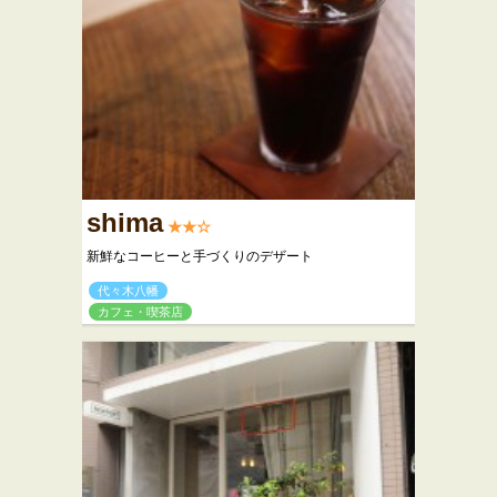
shima
★★☆
新鮮なコーヒーと手づくりのデザート
代々木八幡
カフェ・喫茶店