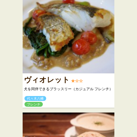
ヴィオレット
★☆☆
犬を同伴できるブラッスリー（カジュアル フレンチ）
代々木八幡
フレンチ