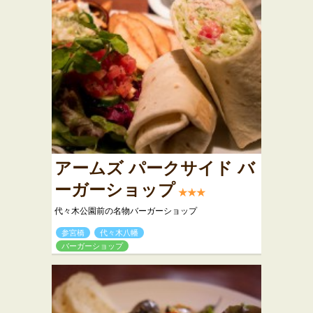
アームズ パークサイド バ
ーガーショップ
★★★
代々木公園前の名物バーガーショップ
参宮橋
代々木八幡
バーガーショップ