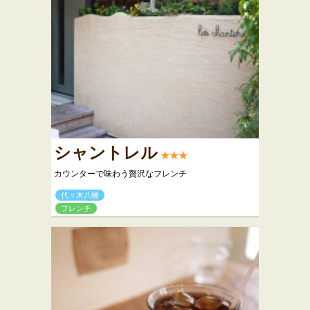
シャントレル
★★★
カウンターで味わう贅沢なフレンチ
代々木八幡
フレンチ