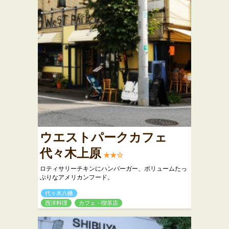
ウエストパークカフェ
代々木上原
★★☆
ロティサリーチキンにハンバーガー、ボリュームたっ
ぷりなアメリカンフード。
代々木八幡
西洋料理
カフェ・喫茶店