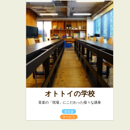
オトトイの学校
音楽の「現場」にこだわった様々な講座
道玄坂
サービス