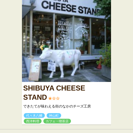
SHIBUYA CHEESE
STAND
★☆☆
できたてが味わえる街のなかのチーズ工房
代々木八幡
神山町
西洋料理
カフェ・喫茶店