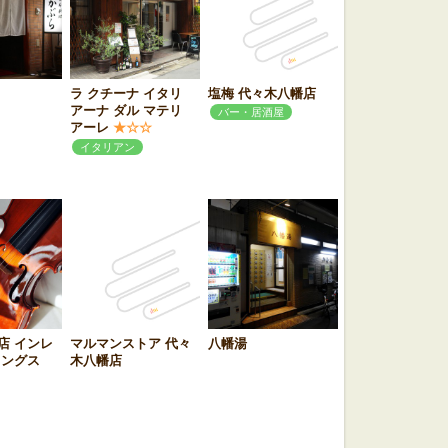
ラ クチーナ イタリ
塩梅 代々木八幡店
アーナ ダル マテリ
バー・居酒屋
アーレ
★☆☆
イタリアン
店 インレ
マルマンストア 代々
八幡湯
リングス
木八幡店