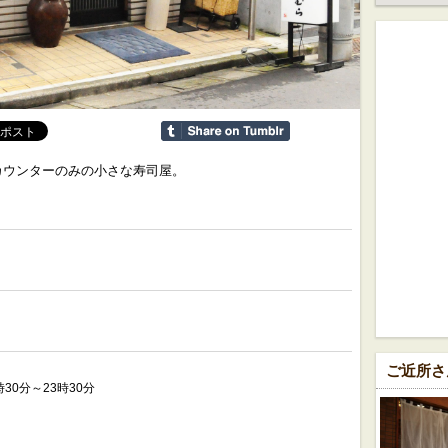
カウンターのみの小さな寿司屋。
ご近所さ
時30分～23時30分