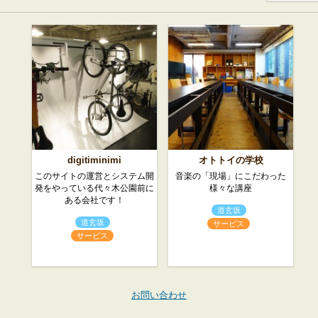
digitiminimi
オトトイの学校
このサイトの運営とシステム開
音楽の「現場」にこだわった
発をやっている代々木公園前に
様々な講座
ある会社です！
道玄坂
道玄坂
サービス
サービス
お問い合わせ