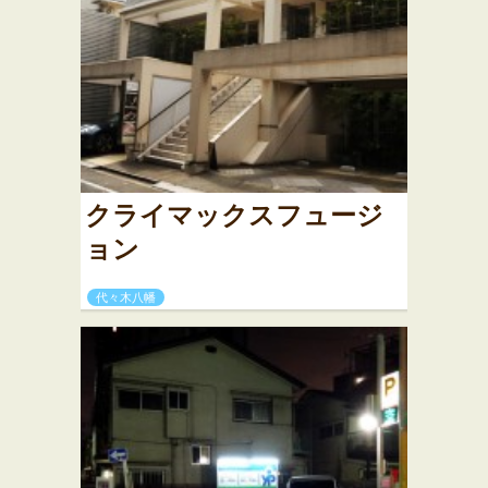
クライマックスフュージ
ョン
代々木八幡