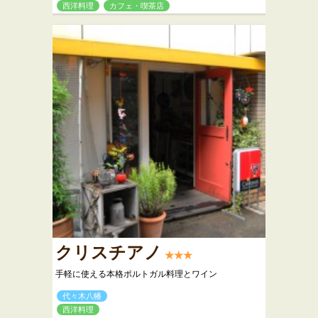
西洋料理
カフェ・喫茶店
クリスチアノ
★★★
手軽に使える本格ポルトガル料理とワイン
代々木八幡
西洋料理