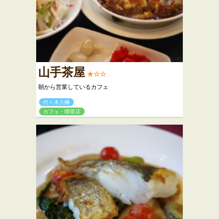
山手茶屋
★☆☆
朝から営業しているカフェ
代々木八幡
カフェ・喫茶店