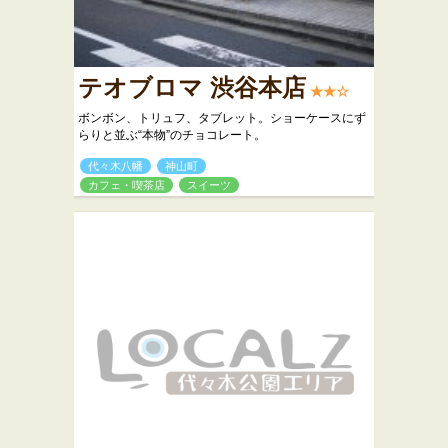
テオブロマ 渋谷本店
★★☆
ボンボン、トリュフ、タブレット。ショーケースにず
らりと並ぶ“本物”のチョコレート。
代々木八幡
神山町
カフェ・喫茶店
スイーツ