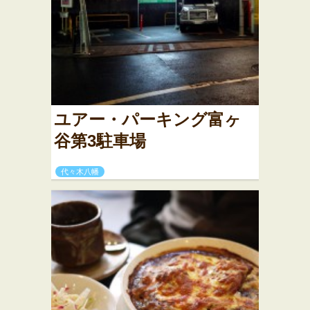
ユアー・パーキング富ヶ
谷第3駐車場
代々木八幡