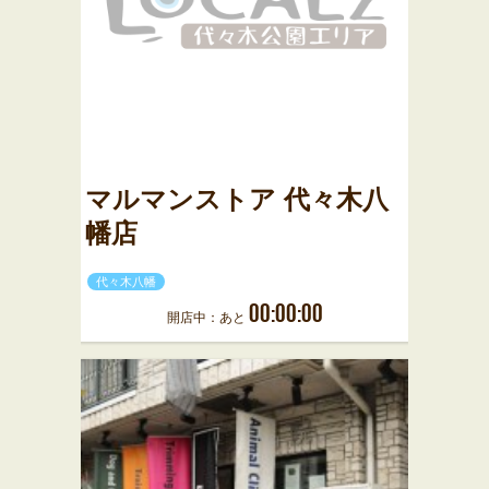
マルマンストア 代々木八
幡店
代々木八幡
00:00:00
開店中：あと