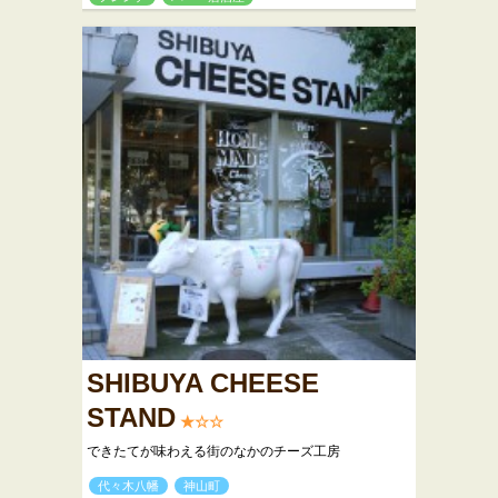
SHIBUYA CHEESE
STAND
★☆☆
できたてが味わえる街のなかのチーズ工房
代々木八幡
神山町