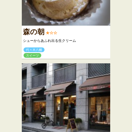
森の朝
★☆☆
シューからあふれ出る生クリーム
代々木八幡
スイーツ