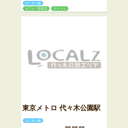
代々木八幡
カフェ・喫茶店
スイーツ
東京メトロ 代々木公園駅
代々木八幡