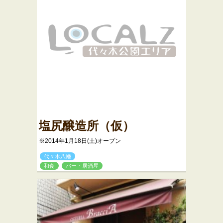
塩尻醸造所（仮）
※2014年1月18日(土)オープン
代々木八幡
和食
バー・居酒屋