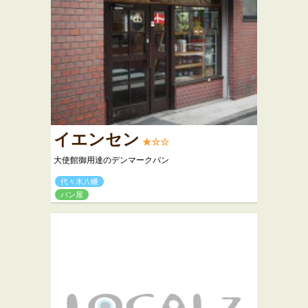
イエンセン
★☆☆
大使館御用達のデンマークパン
代々木八幡
パン屋