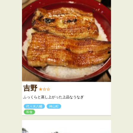
吉野
★☆☆
ふっくらと蒸し上がった上品なうなぎ
代々木八幡
神山町
和食