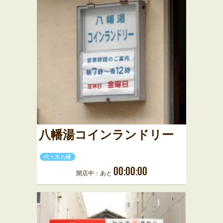
八幡湯コインランドリー
代々木八幡
00:00:00
開店中：あと