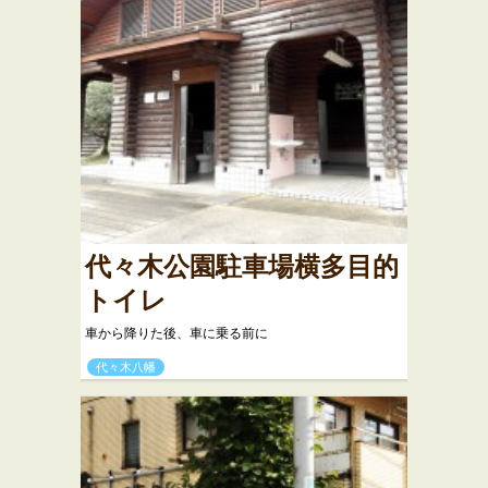
代々木公園駐車場横多目的
トイレ
車から降りた後、車に乗る前に
代々木八幡