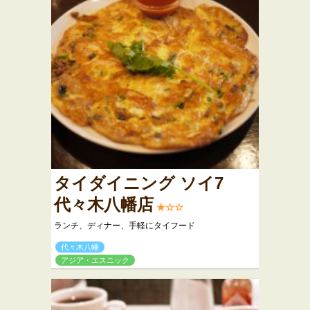
タイダイニング ソイ7
代々木八幡店
★☆☆
ランチ、ディナー、手軽にタイフード
代々木八幡
アジア・エスニック