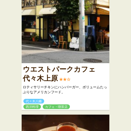
ウエストパークカフェ
代々木上原
★★☆
ロティサリーチキンにハンバーガー、ボリュームたっ
ぷりなアメリカンフード。
代々木八幡
西洋料理
カフェ・喫茶店