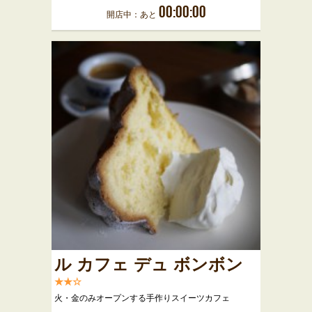
00:00:00
開店中：あと
ル カフェ デュ ボンボン
★★☆
火・金のみオープンする手作りスイーツカフェ