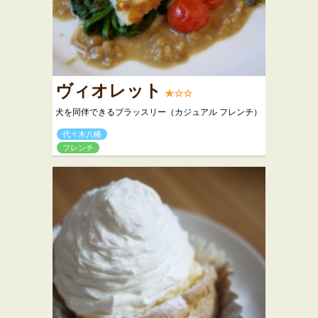
ヴィオレット
★☆☆
犬を同伴できるブラッスリー（カジュアル フレンチ）
代々木八幡
フレンチ