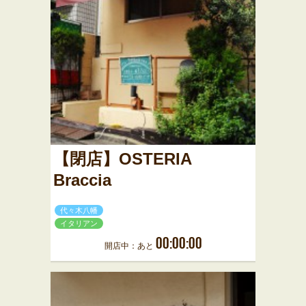
【閉店】OSTERIA
Braccia
代々木八幡
イタリアン
00:00:00
開店中：あと