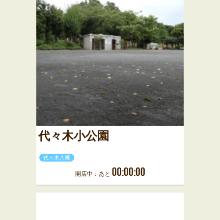
代々木小公園
代々木八幡
00:00:00
開店中：あと