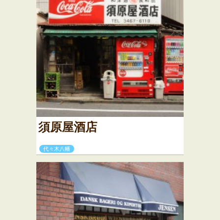
須原屋酒店
代々木八幡