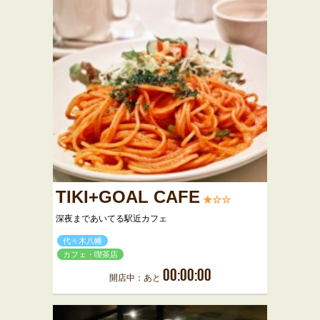
TIKI+GOAL CAFE
★☆☆
深夜まであいてる駅近カフェ
代々木八幡
カフェ・喫茶店
00:00:00
開店中：あと