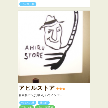
代々木八幡
アヒルストア
★★★
自家製パンがおいしいワインバー
代々木八幡
神山町
フレンチ
バー・居酒屋