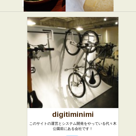
原宿餃子楼
瑞穂
★★☆
★☆☆
スイーツ
中華
digitiminimi
このサイトの運営とシステム開発をやっている代々木
公園前にある会社です！