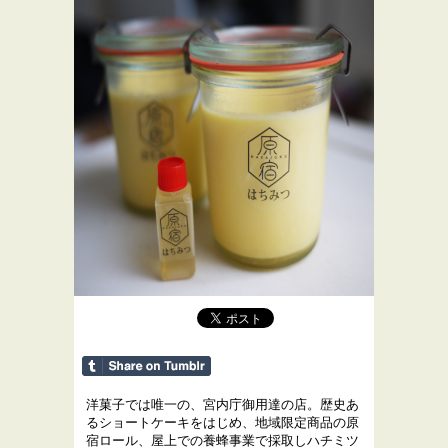
洋菓子では唯一の、宮内庁御用達の店。歴史あ
るショートケーキをはじめ、地域限定商品の原
宿ロール、屋上での養蜂事業で採取しハチミツ