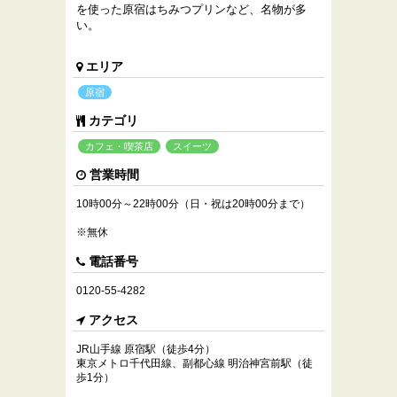
を使った原宿はちみつプリンなど、名物が多
い。
エリア
原宿
カテゴリ
カフェ・喫茶店
スイーツ
営業時間
10時00分～22時00分（日・祝は20時00分まで）
※無休
電話番号
0120-55-4282
アクセス
JR山手線 原宿駅（徒歩4分）
東京メトロ千代田線、副都心線 明治神宮前駅（徒
歩1分）