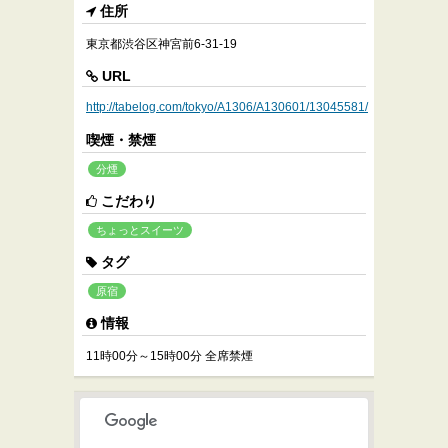
住所
東京都渋谷区神宮前6-31-19
URL
http://tabelog.com/tokyo/A1306/A130601/13045581/
喫煙・禁煙
分煙
こだわり
ちょっとスイーツ
タグ
原宿
情報
11時00分～15時00分 全席禁煙