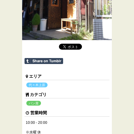
エリア
代々木上原
カテゴリ
パン屋
営業時間
10:00 - 20:00
※水曜 休