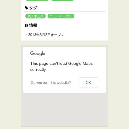
タグ
代々木上原
ニューオープン
情報
・2013年8月2日オープン
This page can't load Google Maps
correctly.
OK
Do you own this website?