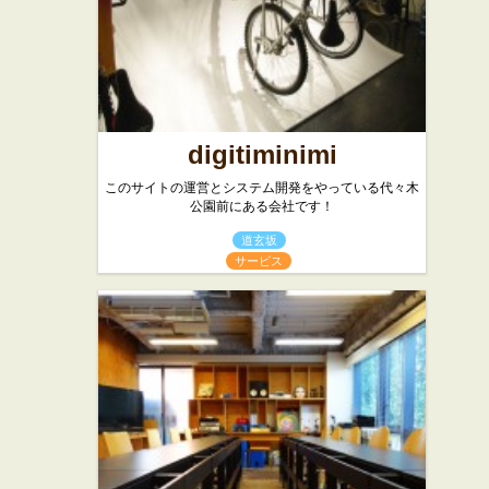
digitiminimi
このサイトの運営とシステム開発をやっている代々木
公園前にある会社です！
道玄坂
サービス