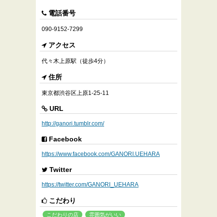
電話番号
090-9152-7299
アクセス
代々木上原駅（徒歩4分）
住所
東京都渋谷区上原1-25-11
URL
http://ganori.tumblr.com/
Facebook
https://www.facebook.com/GANORI.UEHARA
Twitter
https://twitter.com/GANORI_UEHARA
こだわり
こだわりの店
雰囲気がいい